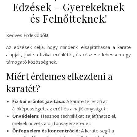
Edzések – Gyerekeknek
és Felnőtteknek!
Kedves Érdeklődők!
Az edzések célja, hogy mindenki elsajátíthassa a karate
alapjait, javítsa fizikai erőnlétét, és részese lehessen egy
támogató közösségnek.
Miért érdemes elkezdeni a
karatét?
Fizikai erőnlét javítása:
A karate fejleszti az
állóképességet, az erőt és a hajlékonyságot.
Önvédelem:
Hasznos technikákat sajátíthatsz el,
melyek növelik a biztonságérzetedet.
Önfegyelem és koncentráció:
A karate segít a