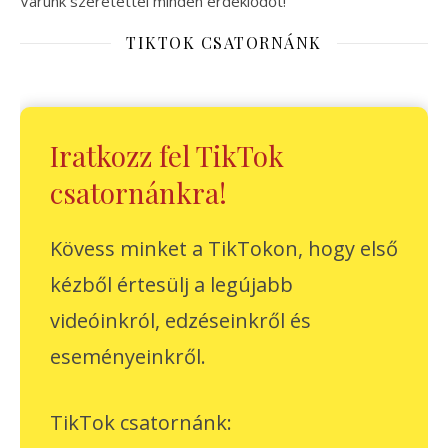
Várunk szeretettel minden érdeklődőt!
TIKTOK CSATORNÁNK
Iratkozz fel TikTok
csatornánkra!
Kövess minket a TikTokon, hogy első
kézből értesülj a legújabb
videóinkról, edzéseinkről és
eseményeinkről.
TikTok csatornánk: