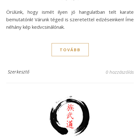
Örülünk, hogy ismét ilyen jó hangulatban telt karate
bemutatónk! Várunk téged is szeretettel edzéseinken! Íme
néhány kép kedvcsinálónak.
TOVÁBB
Szerkesztő
0 hozzászólás