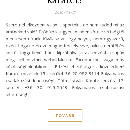
2019-04-17
Szeretnél elkezdeni valamit sportolni, de nem tudod mi az
ami neked való? Próbáld ki ingyen, minden kötelezettségtől
mentesen nálunk. Kiválasztani egy helyet, nem egyszerű,
ezért hogy ne érezd magad feszélyezve, nálunk nemtől és
kortól függetlenül bárki kipróbálhatja az edzést, csupán
meg kell osztani weboldalunkat Facebookon, vagy más
közösségi oldalakon. Edzési lehetőségek a közeledben!
Karate edzések 15 . kerület 36 20 982 3114 Folyamatos
csatlakozási lehetőség! Tóth István Karate edzés 17.
kerület +36 30 919-5543 Folyamatos csatlakozási
lehetőség!
TOVÁBB