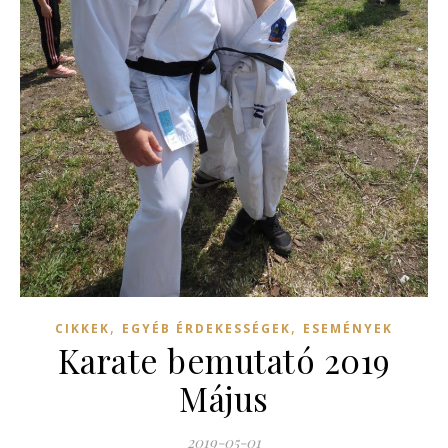
,
,
CIKKEK
EGYÉB ÉRDEKESSÉGEK
ESEMÉNYEK
Karate bemutató 2019
Május
2019-05-01