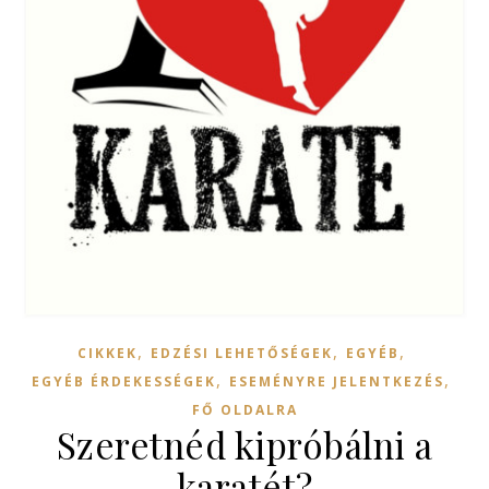
,
,
,
CIKKEK
EDZÉSI LEHETŐSÉGEK
EGYÉB
,
,
EGYÉB ÉRDEKESSÉGEK
ESEMÉNYRE JELENTKEZÉS
FŐ OLDALRA
Szeretnéd kipróbálni a
karatét?