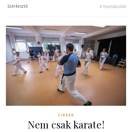
Szerkesztő
0 hozzászólás
CIKKEK
Nem csak karate!