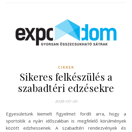
CIKKEK
Sikeres felkészülés a
szabadtéri edzésekre
2026-07-20
Egyesületünk kiemelt figyelmet fordít arra, hogy a
sportolók a nyári időszakban is megfelelő körülmények
között edzhessenek. A szabadtéri rendezvények és