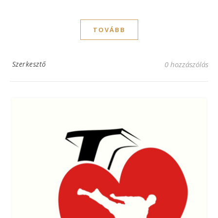
TOVÁBB
Szerkesztő
0 hozzászólás