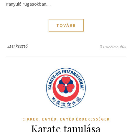
irányuló rúgásokban,…
TOVÁBB
Szerkesztő
0 hozzászólás
,
,
CIKKEK
EGYÉB
EGYÉB ÉRDEKESSÉGEK
Karate tanulása