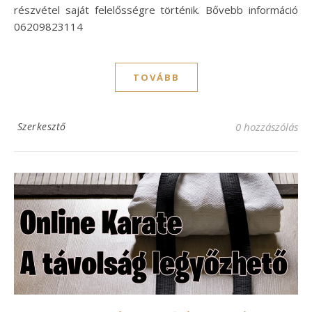
részvétel saját felelősségre történik. Bővebb információ
06209823114
TOVÁBB
Szerkesztő
0 hozzászólás