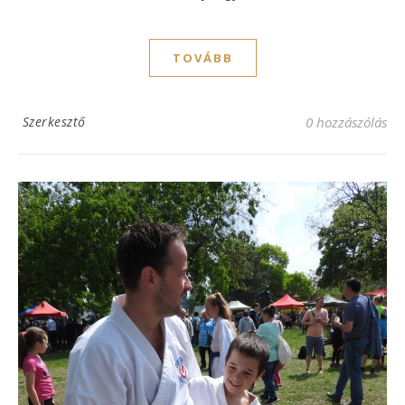
TOVÁBB
Szerkesztő
0 hozzászólás