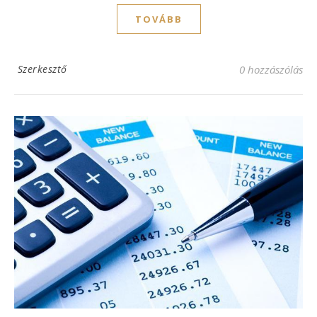
TOVÁBB
Szerkesztő
0 hozzászólás