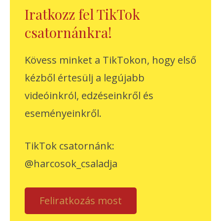
Iratkozz fel TikTok
csatornánkra!
Kövess minket a TikTokon, hogy első
kézből értesülj a legújabb
videóinkról, edzéseinkről és
eseményeinkről.
TikTok csatornánk:
@harcosok_csaladja
Feliratkozás most