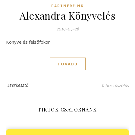
PARTNEREINK
Alexandra Könyvelés
2019-04-26
Könyvelés felsőfokon!
TOVÁBB
Szerkesztő
0 hozzászólás
TIKTOK CSATORNÁNK