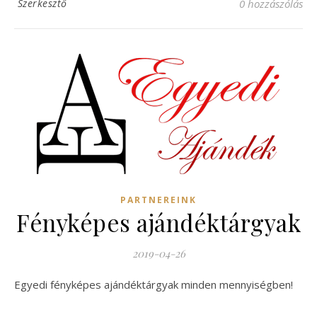
Szerkesztő
0 hozzászólás
PARTNEREINK
Fényképes ajándéktárgyak
2019-04-26
Egyedi fényképes ajándéktárgyak minden mennyiségben!