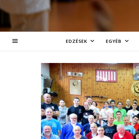
EDZÉSEK
EGYÉB