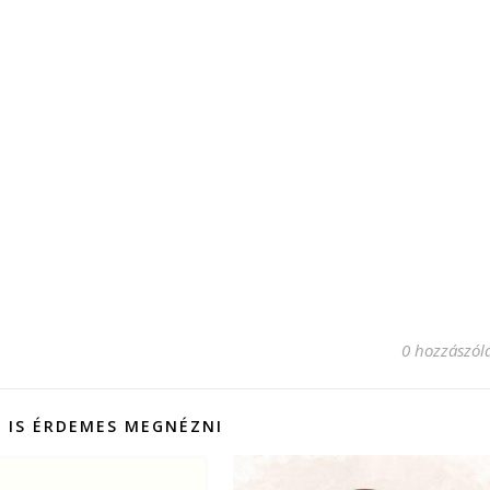
0 hozzászól
 IS ÉRDEMES MEGNÉZNI