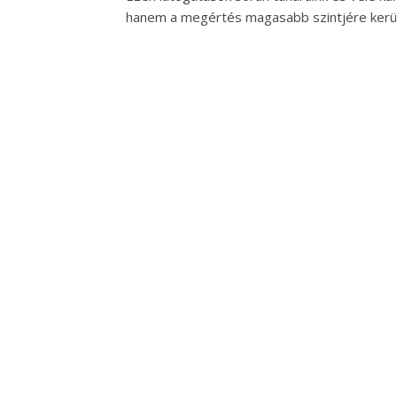
hanem a megértés magasabb szintjére kerü