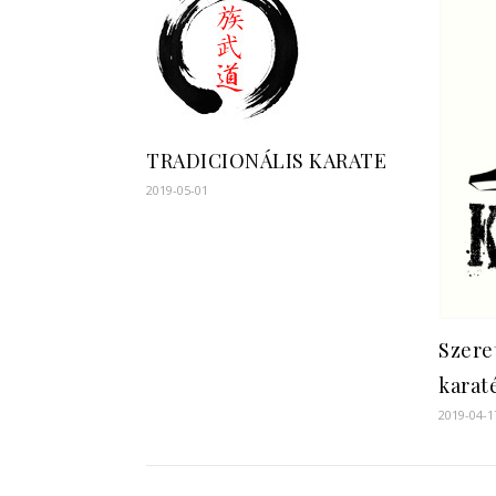
TRADICIONÁLIS KARATE
2019-05-01
Szere
karat
2019-04-1