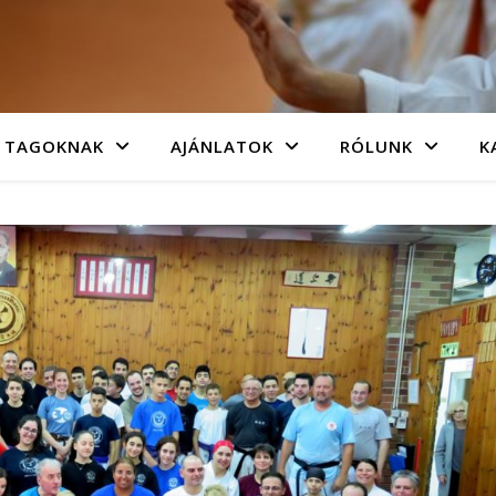
TAGOKNAK
AJÁNLATOK
RÓLUNK
K