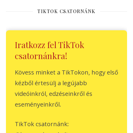
TIKTOK CSATORNÁNK
Iratkozz fel TikTok
csatornánkra!
Kövess minket a TikTokon, hogy első
kézből értesülj a legújabb
videóinkról, edzéseinkről és
eseményeinkről.
TikTok csatornánk: