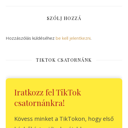
SZÓLJ HOZZÁ
Hozzászólás küldéséhez
be kell jelentkezni
.
TIKTOK CSATORNÁNK
Iratkozz fel TikTok
csatornánkra!
Kövess minket a TikTokon, hogy első