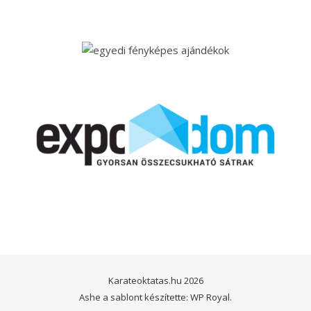
Karateoktatas.hu 2026
Ashe a sablont készítette:
WP Royal
.