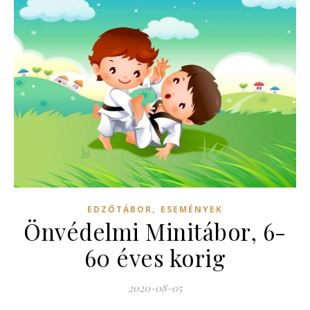
,
EDZŐTÁBOR
ESEMÉNYEK
Önvédelmi Minitábor, 6-
60 éves korig
2020-08-05