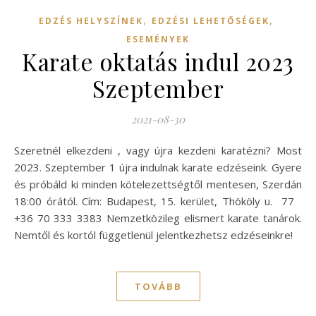
,
,
EDZÉS HELYSZÍNEK
EDZÉSI LEHETŐSÉGEK
ESEMÉNYEK
Karate oktatás indul 2023
Szeptember
2021-08-30
Szeretnél elkezdeni , vagy újra kezdeni karatézni? Most
2023. Szeptember 1 újra indulnak karate edzéseink. Gyere
és próbáld ki minden kötelezettségtől mentesen, Szerdán
18:00 órától. Cím: Budapest, 15. kerület, Thököly u. 77
+36 70 333 3383 Nemzetközileg elismert karate tanárok.
Nemtől és kortól függetlenül jelentkezhetsz edzéseinkre!
TOVÁBB