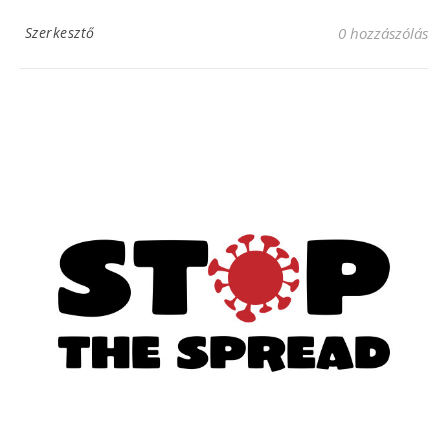
Szerkesztő
0 hozzászólás