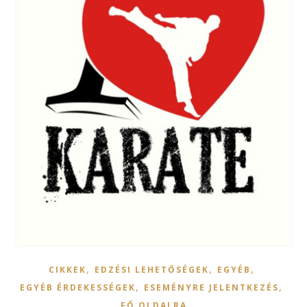
,
,
,
CIKKEK
EDZÉSI LEHETŐSÉGEK
EGYÉB
,
,
EGYÉB ÉRDEKESSÉGEK
ESEMÉNYRE JELENTKEZÉS
FŐ OLDALRA