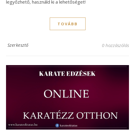
legyőzhető, használd ki a lehetőséget!
TOVÁBB
Szerkesztő
0 hozzászólás