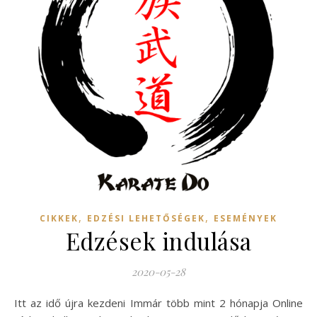
,
,
CIKKEK
EDZÉSI LEHETŐSÉGEK
ESEMÉNYEK
Edzések indulása
2020-05-28
Itt az idő újra kezdeni Immár több mint 2 hónapja Online