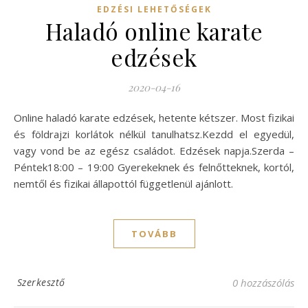
EDZÉSI LEHETŐSÉGEK
Haladó online karate
edzések
2020-04-16
Online haladó karate edzések, hetente kétszer. Most fizikai
és földrajzi korlátok nélkül tanulhatsz.Kezdd el egyedül,
vagy vond be az egész családot. Edzések napja.Szerda –
Péntek18:00 – 19:00 Gyerekeknek és felnőtteknek, kortól,
nemtől és fizikai állapottól függetlenül ajánlott.
TOVÁBB
Szerkesztő
0 hozzászólás