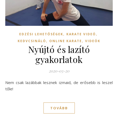
,
,
EDZÉSI LEHETŐSÉGEK
KARATE VIDEÓ
,
,
KEDVCSINÁLÓ
ONLINE KARATE
VIDEÓK
Nyújtó és lazító
gyakorlatok
2020-03-20
Nem csak lazábbak lesznek izmaid, de erősebb is leszel
tőle!
TOVÁBB