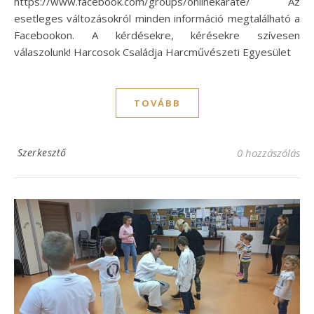
https://www.facebook.com/groups/onlinekarate/ Az
esetleges változásokról minden információ megtalálható a
Facebookon. A kérdésekre, kérésekre szívesen
válaszolunk! Harcosok Családja Harcművészeti Egyesület
TOVÁBB
Szerkesztő
0 hozzászólás