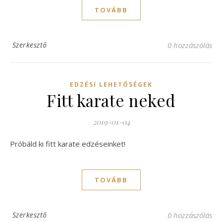
TOVÁBB
Szerkesztő
0 hozzászólás
EDZÉSI LEHETŐSÉGEK
Fitt karate neked
2019-01-04
Próbáld ki fitt karate edzéseinket!
TOVÁBB
Szerkesztő
0 hozzászólás