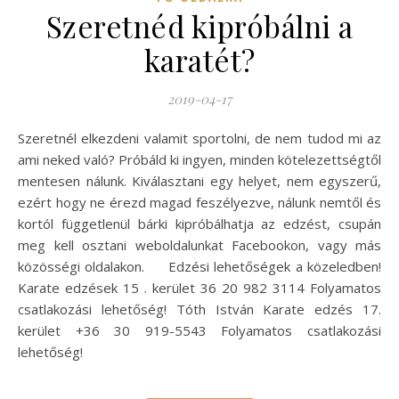
Szeretnéd kipróbálni a
karatét?
2019-04-17
Szeretnél elkezdeni valamit sportolni, de nem tudod mi az
ami neked való? Próbáld ki ingyen, minden kötelezettségtől
mentesen nálunk. Kiválasztani egy helyet, nem egyszerű,
ezért hogy ne érezd magad feszélyezve, nálunk nemtől és
kortól függetlenül bárki kipróbálhatja az edzést, csupán
meg kell osztani weboldalunkat Facebookon, vagy más
közösségi oldalakon. Edzési lehetőségek a közeledben!
Karate edzések 15 . kerület 36 20 982 3114 Folyamatos
csatlakozási lehetőség! Tóth István Karate edzés 17.
kerület +36 30 919-5543 Folyamatos csatlakozási
lehetőség!