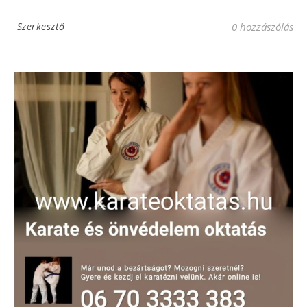
Szerkesztő
0 hozzászólás