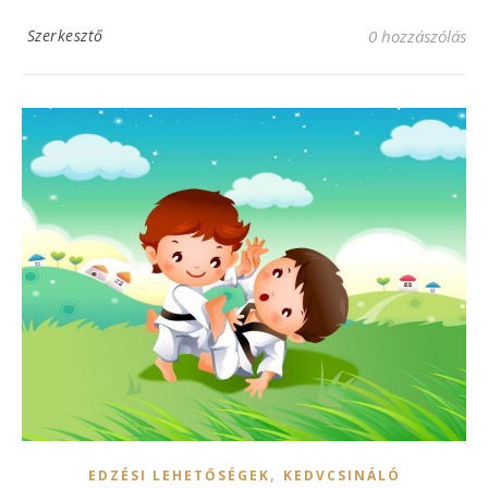
Szerkesztő
0 hozzászólás
,
EDZÉSI LEHETŐSÉGEK
KEDVCSINÁLÓ