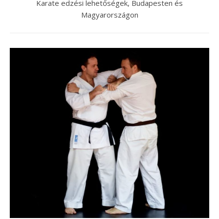
Karate edzési lehetőségek, Budapesten és
Magyarországon