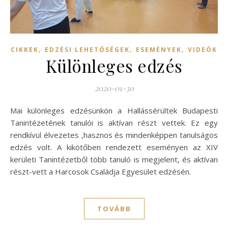
,
,
,
CIKKEK
EDZÉSI LEHETŐSÉGEK
ESEMÉNYEK
VIDEÓK
Különleges edzés
2020-01-30
Mai különleges edzésünkön a Hallássérültek Budapesti
Tanintézetének tanulói is aktívan részt vettek. Ez egy
rendkívül élvezetes ,hasznos és mindenképpen tanulságos
edzés volt. A kikötőben rendezett eseményen az XIV
kerületi Tanintézetből több tanuló is megjelent, és aktívan
részt-vett a Harcosok Családja Egyesület edzésén.
TOVÁBB