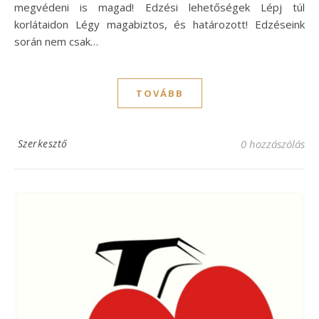
megvédeni is magad! Edzési lehetőségek Lépj túl
korlátaidon Légy magabiztos, és határozott! Edzéseink
során nem csak…
TOVÁBB
Szerkesztő
0 hozzászólás