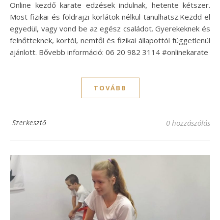
Online kezdő karate edzések indulnak, hetente kétszer.
Most fizikai és földrajzi korlátok nélkül tanulhatsz.Kezdd el
egyedül, vagy vond be az egész családot. Gyerekeknek és
felnőtteknek, kortól, nemtől és fizikai állapottól függetlenül
ajánlott. Bővebb információ: 06 20 982 3114 #onlinekarate
TOVÁBB
Szerkesztő
0 hozzászólás